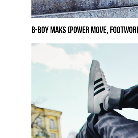
B-BOY MAKS (POWER MOVE, FOOTWORK