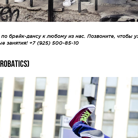
 по брейк-дансу к любому из нас. Позвоните, чтобы 
е занятия! +7 (925) 500-85-10
CROBATICS)