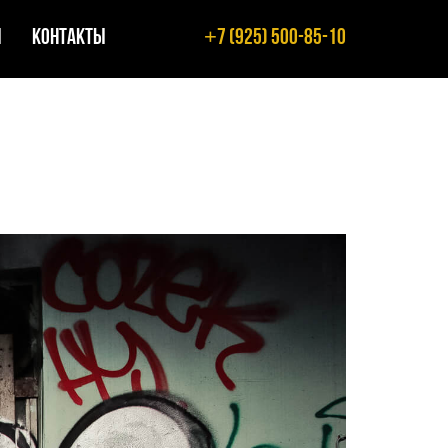
+
ы
Контакты
7 (925) 500-85-10