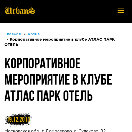
Tog
nav
Главная
Архив
Корпоративное мероприятие в клубе АТЛАС ПАРК
ОТЕЛЬ
КОРПОРАТИВНОЕ
МЕРОПРИЯТИЕ В КЛУБЕ
АТЛАС ПАРК ОТЕЛЬ
19.12.2015
Московская обл., г. Домодедово, д. Судаково, 92