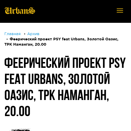
Tog
nav
Главная
Архив
Феерический проект PSY feat Urbans, Золотой Оазис,
ТРК Наманган, 20.00
ФЕЕРИЧЕСКИЙ ПРОЕКТ PSY
FEAT URBANS, ЗОЛОТОЙ
ОАЗИС, ТРК НАМАНГАН,
20.00