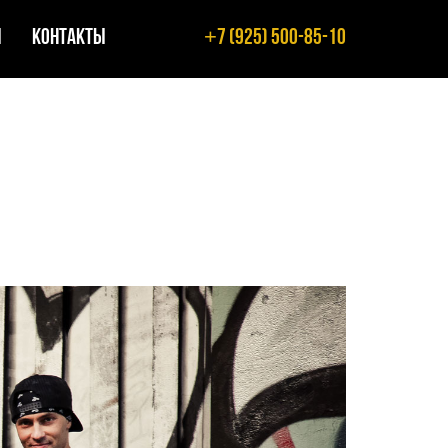
+
ы
Контакты
7 (925) 500-85-10