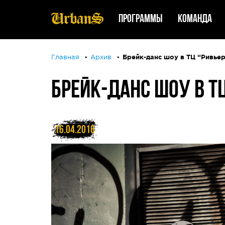
Программы
Команда
Главная
Архив
Брейк-данс шоу в ТЦ “Ривьера
БРЕЙК-ДАНС ШОУ В ТЦ
16.04.2016